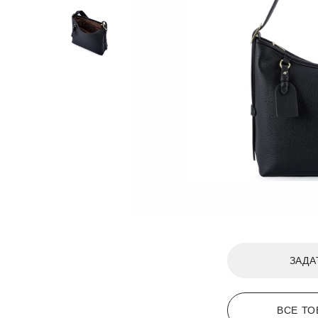
ЗАДА
ВСЕ ТО