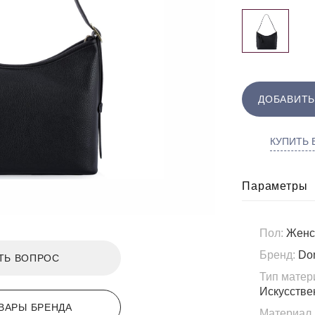
ДОБАВИТЬ
КУПИТЬ В
Параметры
Пол:
Женс
Бренд:
Do
ТЬ ВОПРОС
Тип матер
Искусстве
ВАРЫ БРЕНДА
Материал 