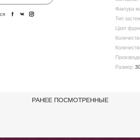
Фактура м
ся
Тип застеж
Цвет фурн
Количеств
Количеств
Производи
Размер:
30
РАНЕЕ ПОСМОТРЕННЫЕ