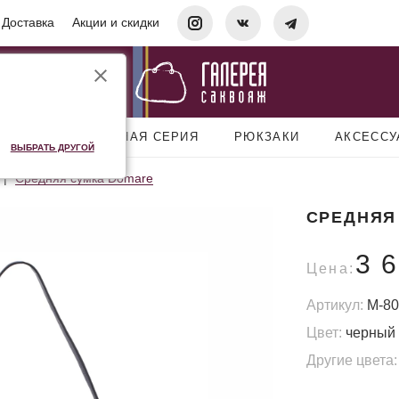
Доставка
Акции и скидки
УМКИ
ДОРОЖНАЯ СЕРИЯ
РЮКЗАКИ
АКСЕСС
ВЫБРАТЬ ДРУГОЙ
Средняя сумка Domare
СРЕДНЯЯ
3 
Цена:
Артикул:
M-80
Цвет:
черный
Другие цвета: