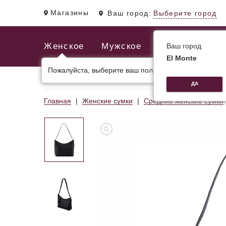
Магазины
Ваш город:
Выберите город
Женское
Мужское
Ваш город
El Monte
Пожалуйста, выберите ваш пол.
ЖЕНСКИЕ СУМКИ
МУЖСКИЕ И ДЕЛОВЫЕ С
ДА
Главная
Женские сумки
Средние женские сумки