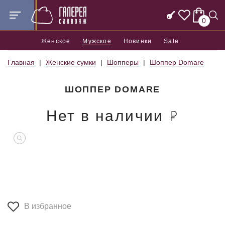
0
Женское
Мужское
Новинки
Sale
Главная
Женские сумки
Шопперы
Шоппер Domare
ШОППЕР DOMARE
Нет в наличии
В избранное