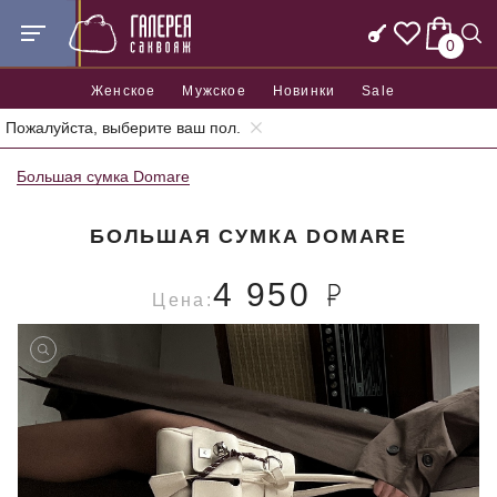
0
Женское
Мужское
Новинки
Sale
Пожалуйста, выберите ваш пол.
Главная
Женские сумки
Большие женские сумки
Большая сумка Domare
БОЛЬШАЯ СУМКА DOMARE
4 950
Цена: