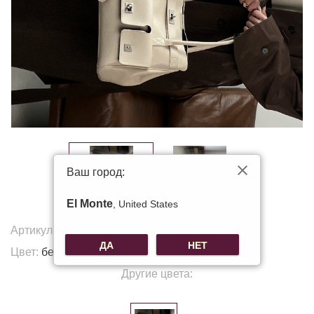
Ваш город:
El Monte
, United States
Артикул:
T-1003-1
ДА
НЕТ
Цвет:
бежевый
Другие цвета: