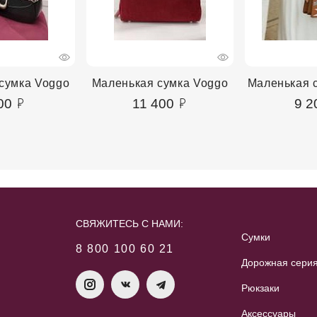
сумка Voggo
Маленькая сумка Voggo
Маленькая с
00
11 400
9 2
СВЯЖИТЕСЬ С НАМИ:
Сумки
8 800 100 60 21
Дорожная сери
Рюкзаки
Аксессуары