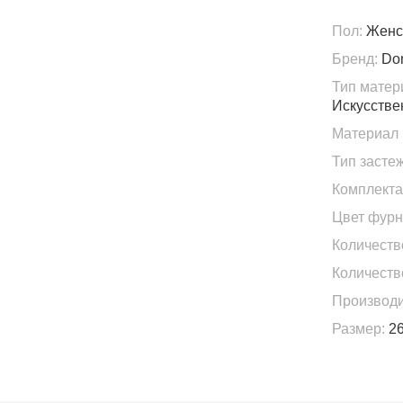
Пол:
Женс
Бренд:
Do
Тип матер
Искусстве
Материал 
Тип застеж
Комплекта
Цвет фурн
Количеств
Количеств
Производи
Размер:
26