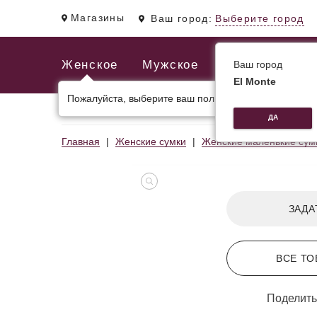
Магазины
Ваш город:
Выберите город
Женское
Мужское
Ваш город
El Monte
Пожалуйста, выберите ваш пол.
ЖЕНСКИЕ СУМКИ
МУЖСКИЕ И ДЕЛОВЫЕ С
ДА
Главная
Женские сумки
Женские маленькие сум
ЗАДА
ВСЕ ТО
Поделить