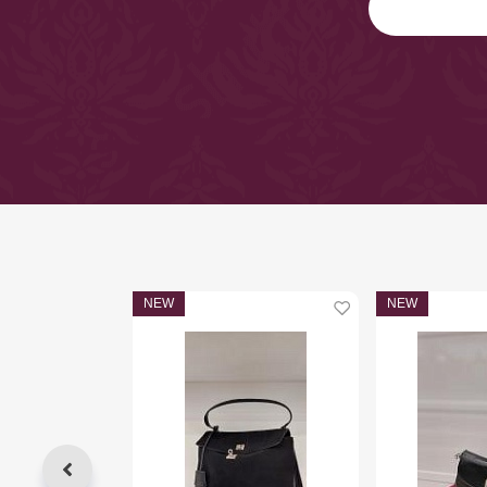
NEW
NEW