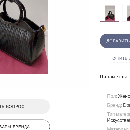
ДОБАВИТЬ
КУПИТЬ В
Параметры
Пол:
Женс
Бренд:
Do
ТЬ ВОПРОС
Тип матер
Искусстве
ВАРЫ БРЕНДА
Материал 