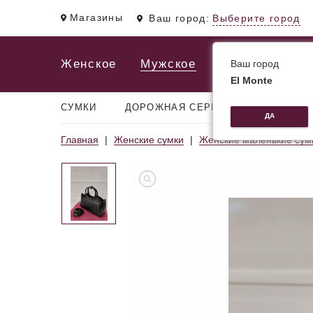
Магазины
Ваш город:
Выберите город
Женское
Мужское
Ваш город
El Monte
СУМКИ
ДОРОЖНАЯ СЕРИЯ
РЮКЗАКИ
ДА
Главная
Женские сумки
Женские маленькие сум