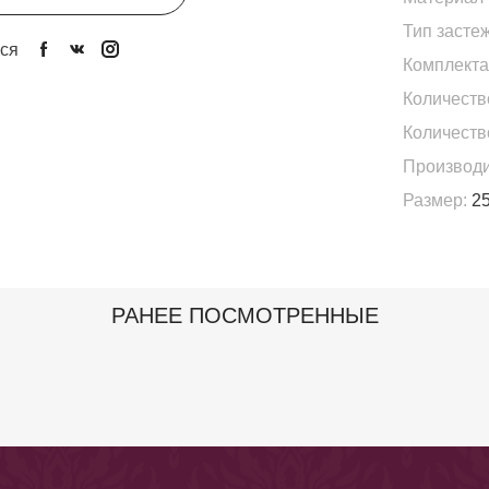
Тип застеж
ся
Комплекта
Количеств
Количеств
Производи
Размер:
25
РАНЕЕ ПОСМОТРЕННЫЕ