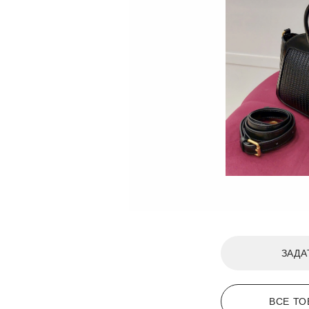
ЗАДА
ВСЕ ТО