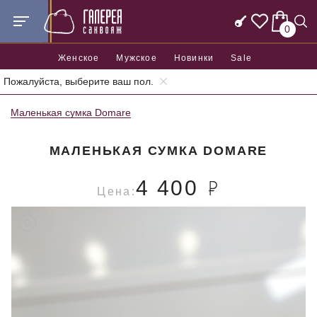
0
Женское
Мужское
Новинки
Sale
Пожалуйста, выберите ваш пол.
Главная
Женские сумки
Женские маленькие сумки
Маленькая сумка Domare
МАЛЕНЬКАЯ СУМКА DOMARE
4 400
Цена: