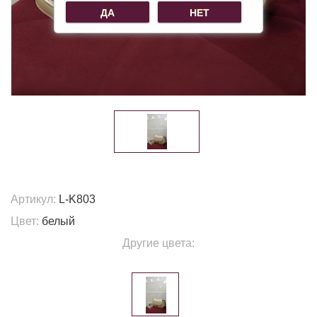
ДА
НЕТ
Артикул:
L-K803
Цвет:
белый
Другие цвета: