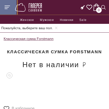
0
Женское
Мужское
Новинки
Sale
Пожалуйста, выберите ваш пол.
Главная
Женские сумки
Женские классические сумки
Классическая сумка Forstmann
КЛАССИЧЕСКАЯ СУМКА FORSTMANN
Нет в наличии
В избранное