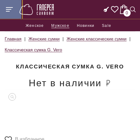
0
Женское
Мужское
Новинки
Sale
Главная
Женские сумки
Женские классические сумки
Классическая сумка G. Vero
КЛАССИЧЕСКАЯ СУМКА G. VERO
Нет в наличии
В избранное