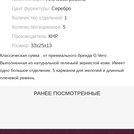
Цвет фурнитуры:
Серебро
Количество отделений:
1
Количество карманов:
5
Производитель:
КНР
Размер:
33х25х13
Классическая сумка , от премиального бренда G.Vero.
Выполненная из натуральной телячьей зернистой кожи. Имеет
одно большое отделение, 5 карманов для мелочей и длинный
плечевой ремень.
РАНЕЕ ПОСМОТРЕННЫЕ