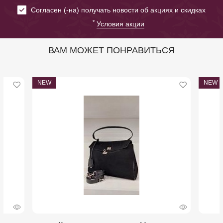
Cогласен (-на) получать новости об акциях и скидках
*
Условия акции
ВАМ МОЖЕТ ПОНРАВИТЬСЯ
NEW
NEW