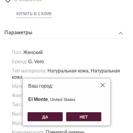
КУПИТЬ В 1 КЛИК
Параметры
Пол:
Женский
Бренд:
G. Vero
Тип материала:
Натуральная кожа, Натуральная
кожа
Ваш город:
Материал подкладка:
Полиэстер
Фактура материала:
Зернистая кожа
El Monte
, United States
Тип застежки:
Магнит
Высота ручки:
17
ДА
НЕТ
Высота доп. ручки:
60
Комплектация:
Плечевой ремень