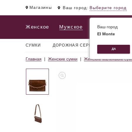
Магазины
Ваш город:
Выберите город
Женское
Мужское
Ваш город
El Monte
СУМКИ
ДОРОЖНАЯ СЕРИЯ
РЮКЗАКИ
ДА
Главная
Женские сумки
Женские маленькие сум