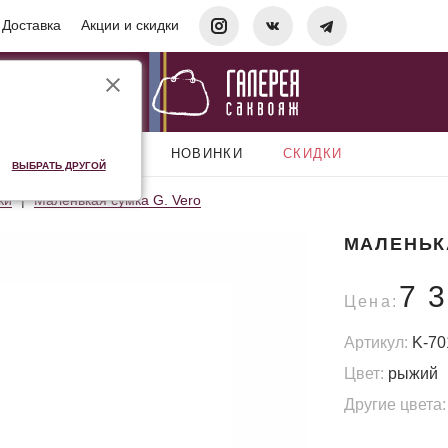
Доставка
Акции и скидки
АКСЕССУАРЫ
НОВИНКИ
СКИДКИ
ВЫБРАТЬ ДРУГОЙ
ки
Маленькая сумка G. Vero
МАЛЕНЬК
7 
Цена:
Артикул:
K-70
Цвет:
рыжий
Другие цвета: