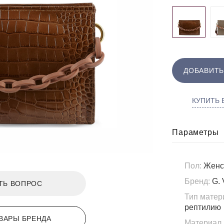
ДОБАВИТЬ
КУПИТЬ В
Параметры
Пол:
Женс
Бренд:
G. 
ТЬ ВОПРОС
Тип матер
рептилию
ВАРЫ БРЕНДА
Материал 