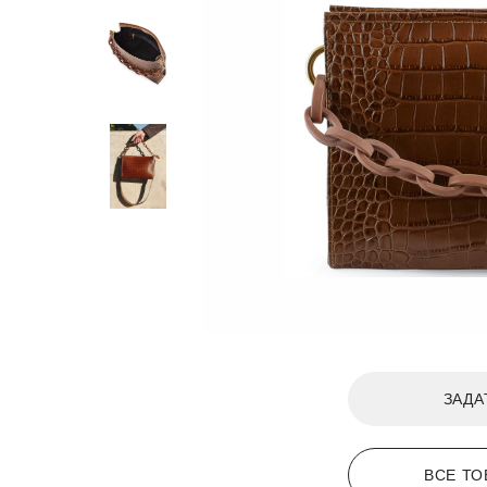
ЗАДА
ВСЕ ТО