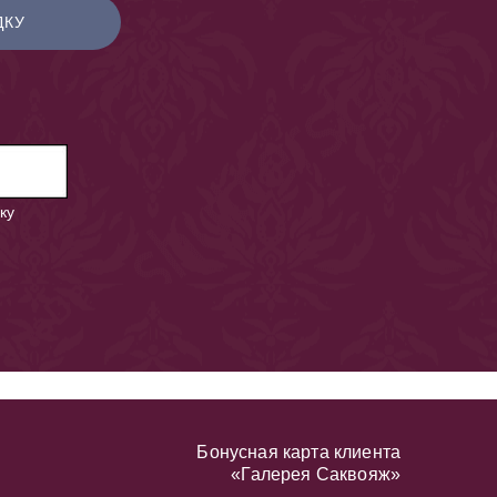
ДКУ
ку
Бонусная карта клиента
«Галерея Саквояж»