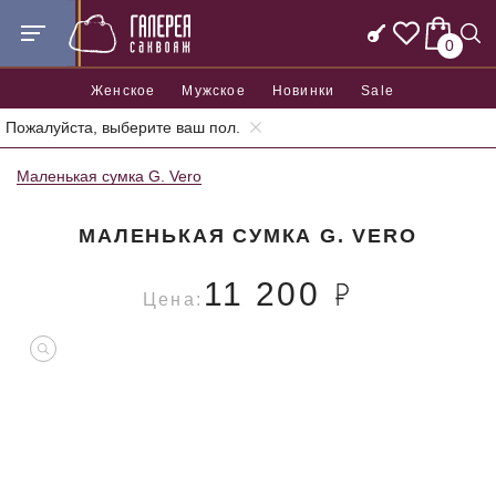
0
Женское
Мужское
Новинки
Sale
Пожалуйста, выберите ваш пол.
Главная
Женские сумки
Женские маленькие сумки
Маленькая сумка G. Vero
МАЛЕНЬКАЯ СУМКА G. VERO
11 200
Цена: