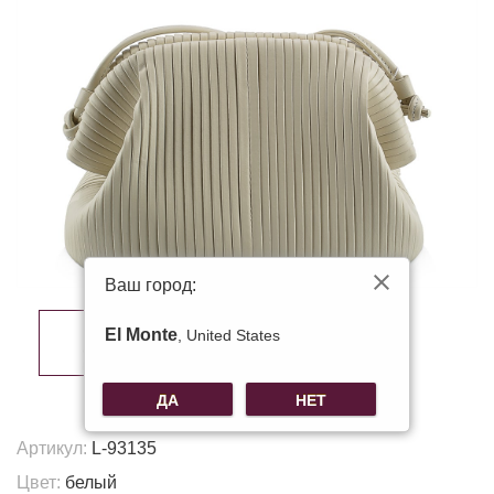
Ваш город:
El Monte
, United States
ДА
НЕТ
Артикул:
L-93135
Цвет:
белый