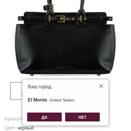
Ваш город:
El Monte
, United States
ДА
НЕТ
Артикул:
Y-7107
Цвет:
черный