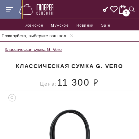
0
Женское
Мужское
Новинки
Sale
Пожалуйста, выберите ваш пол.
Главная
Женские сумки
Женские классические сумки
Классическая сумка G. Vero
КЛАССИЧЕСКАЯ СУМКА G. VERO
11 300
Цена: