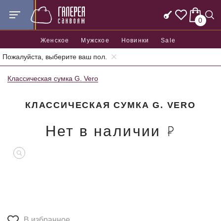
0
Женское
Мужское
Новинки
Sale
Пожалуйста, выберите ваш пол.
Главная
Женские сумки
Женские классические сумки
Классическая сумка G. Vero
КЛАССИЧЕСКАЯ СУМКА G. VERO
Нет в наличии
В избранное