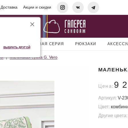
Доставка
Акции и скидки
УМКИ
ДОРОЖНАЯ СЕРИЯ
РЮКЗАКИ
АКСЕСС
ВЫБРАТЬ ДРУГОЙ
ки
Маленькая сумка G. Vero
МАЛЕНЬК
9 
Цена:
Артикул:
V-23
Цвет:
комбин
Другие цвета: