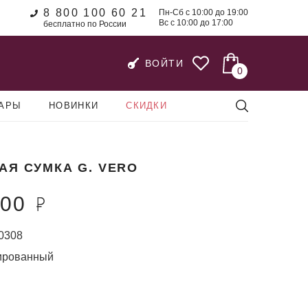
8 800 100 60 21
Пн-Сб с 10:00 до 19:00
Вс с 10:00 до 17:00
бесплатно по России
ВОЙТИ
0
УАРЫ
НОВИНКИ
СКИДКИ
АЯ СУМКА G. VERO
200
0308
ированный