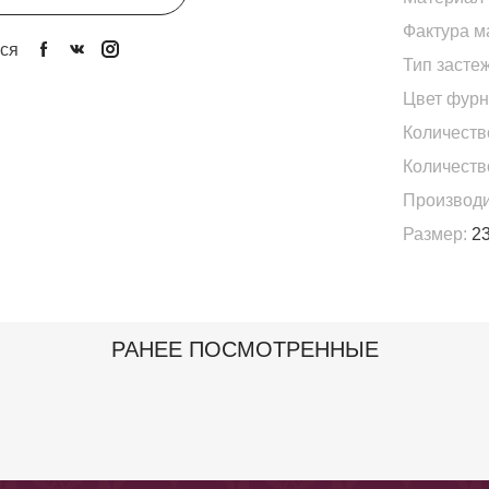
Фактура м
ся
Тип застеж
Цвет фурн
Количеств
Количеств
Производи
Размер:
23
РАНЕЕ ПОСМОТРЕННЫЕ