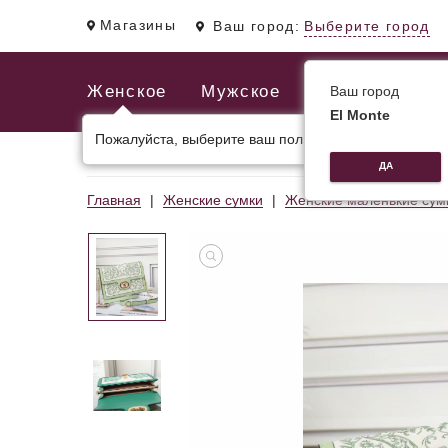
Магазины
Ваш город:
Выберите город
Женское
Мужское
Ваш город
El Monte
Пожалуйста, выберите ваш пол.
ЖЕНСКИЕ СУМКИ
МУЖСКИЕ И ДЕЛОВЫЕ С
ДА
Главная
Женские сумки
Женские маленькие сум