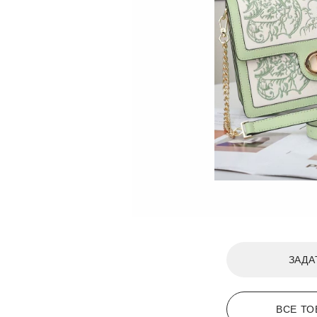
ЗАДА
ВСЕ ТО