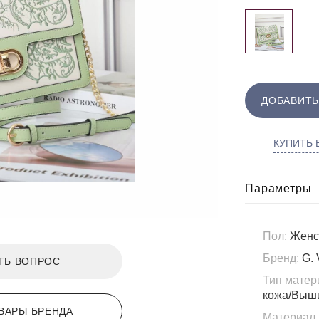
ДОБАВИТЬ
КУПИТЬ В
Параметры
Пол:
Женс
Бренд:
G. 
ТЬ ВОПРОС
Тип матер
кожа/Выш
ВАРЫ БРЕНДА
Материал 