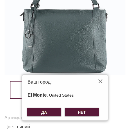
Ваш город:
El Monte
, United States
ДА
НЕТ
Артикул:
K-1937
Цвет:
синий