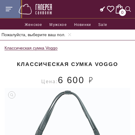
0
Женское
Мужское
Новинки
Sale
Пожалуйста, выберите ваш пол.
Главная
Женские сумки
Женские классические сумки
Классическая сумка Voggo
КЛАССИЧЕСКАЯ СУМКА VOGGO
6 600
Цена: