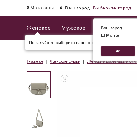
Магазины
Ваш город:
Выберите город
Женское
Мужское
Ваш город
El Monte
Пожалуйста, выберите ваш пол.
ЖЕНСКИЕ СУМКИ
МУЖСКИЕ И ДЕЛОВЫЕ С
ДА
Главная
Женские сумки
Женские маленькие сум