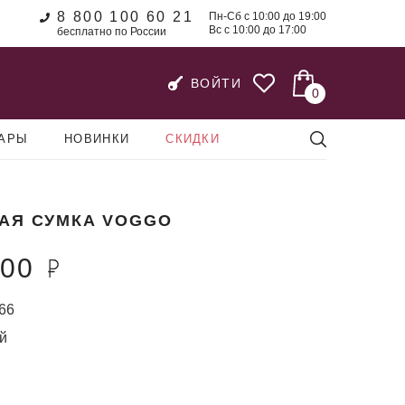
8 800 100 60 21
Пн-Сб с 10:00 до 19:00
Вс с 10:00 до 17:00
бесплатно по России
ВОЙТИ
0
УАРЫ
НОВИНКИ
СКИДКИ
АЯ СУМКА VOGGO
900
66
й