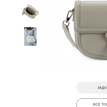
ЗАДА
ВСЕ ТО