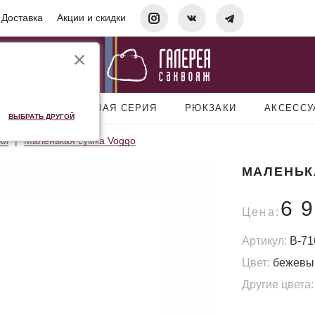
Доставка
Акции и скидки
УМКИ
ДОРОЖНАЯ СЕРИЯ
РЮКЗАКИ
АКСЕСС
ВЫБРАТЬ ДРУГОЙ
ки
Маленькая сумка Voggo
МАЛЕНЬК
6 
Цена:
Артикул:
B-71
Цвет:
бежевы
Другие цвета: