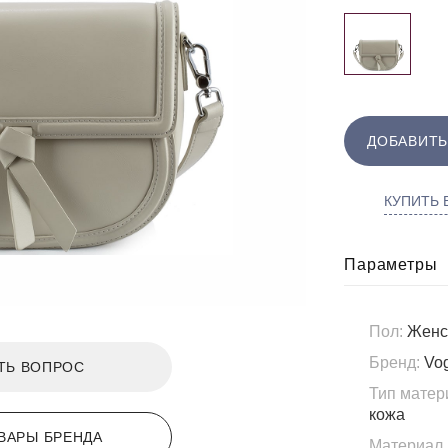
ДОБАВИТЬ
КУПИТЬ В
Параметры
Пол:
Женс
Бренд:
Vo
ТЬ ВОПРОС
Тип матер
кожа
ВАРЫ БРЕНДА
Материал 