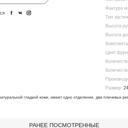
Фактура м
ся
Тип застеж
Высота ру
Высота доп
Комплекта
Цвет фурн
Количеств
Количеств
Производи
Размер:
24
натуральной гладкой кожи, имеет одно отделение, два плечевых р
РАНЕЕ ПОСМОТРЕННЫЕ