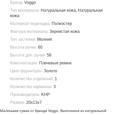
Бренд:
Voggo
Тип материала:
Натуральная кожа, Натуральная
кожа
Материал подкладка:
Полиэстер
Фактура материала:
Зернистая кожа
Тип застежки:
Молния
Высота ручки:
60
Высота доп. ручки:
58
Комплектация:
Плечевые ремни
Цвет фурнитуры:
Золото
Количество отделений:
1
Количество карманов:
3
Производитель:
KHP
Размер:
20х13х7
Маленькая сумка от бренда Voggo. Выполнена из натуральной