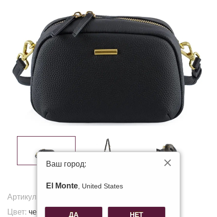
Ваш город:
El Monte
, United States
Артикул:
K-8716
Цвет:
черный
ДА
НЕТ