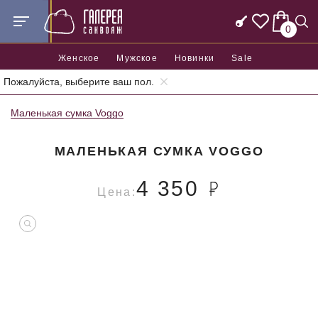
0
Женское
Мужское
Новинки
Sale
Пожалуйста, выберите ваш пол.
Главная
Женские сумки
Женские маленькие сумки
Маленькая сумка Voggo
МАЛЕНЬКАЯ СУМКА VOGGO
4 350
Цена: