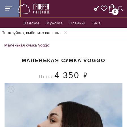
0
Женское
Мужское
Новинки
Sale
Пожалуйста, выберите ваш пол.
Главная
Женские сумки
Женские маленькие сумки
Маленькая сумка Voggo
МАЛЕНЬКАЯ СУМКА VOGGO
4 350
Цена: