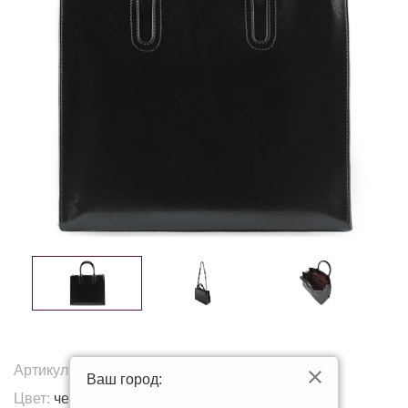
Артикул:
K-8952
Ваш город:
Цвет:
черный