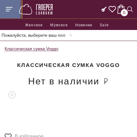
0
Женское
Мужское
Новинки
Sale
Пожалуйста, выберите ваш пол.
Главная
Женские сумки
Женские классические сумки
Классическая сумка Voggo
КЛАССИЧЕСКАЯ СУМКА VOGGO
Нет в наличии
В избранное