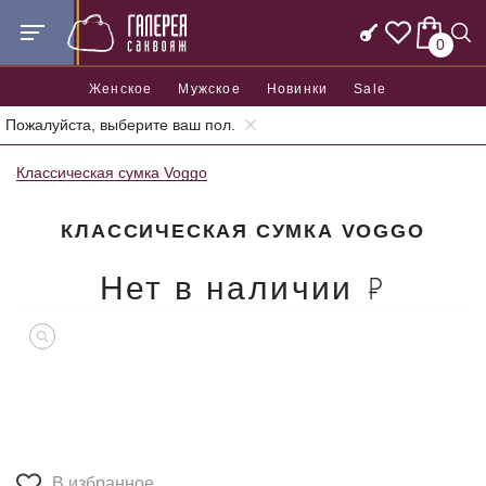
0
Женское
Мужское
Новинки
Sale
Пожалуйста, выберите ваш пол.
Главная
Женские сумки
Женские классические сумки
Классическая сумка Voggo
КЛАССИЧЕСКАЯ СУМКА VOGGO
Нет в наличии
В избранное