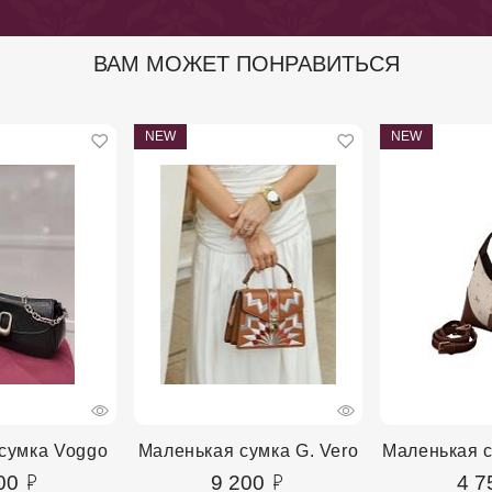
ВАМ МОЖЕТ ПОНРАВИТЬСЯ
NEW
NEW
сумка Voggo
Маленькая сумка G. Vero
Маленькая 
00
9 200
4 7