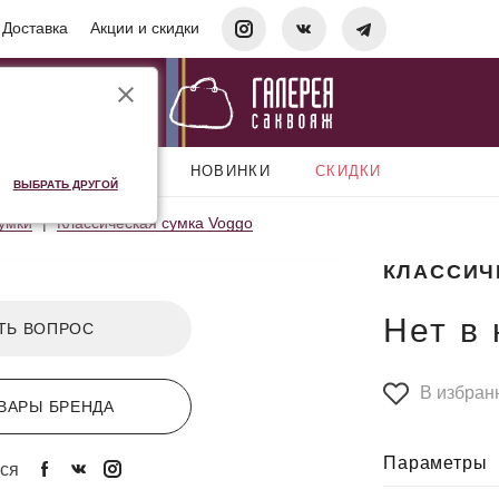
Доставка
Акции и скидки
АКСЕССУАРЫ
НОВИНКИ
СКИДКИ
ВЫБРАТЬ ДРУГОЙ
умки
Классическая сумка Voggo
КЛАССИЧ
Нет в
ТЬ ВОПРОС
В избран
ВАРЫ БРЕНДА
Параметры
ся