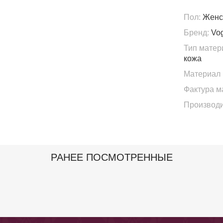
Пол:
Женс
Бренд:
Vo
Тип матер
кожа
Материал 
Фактура м
Производи
РАНЕЕ ПОСМОТРЕННЫЕ