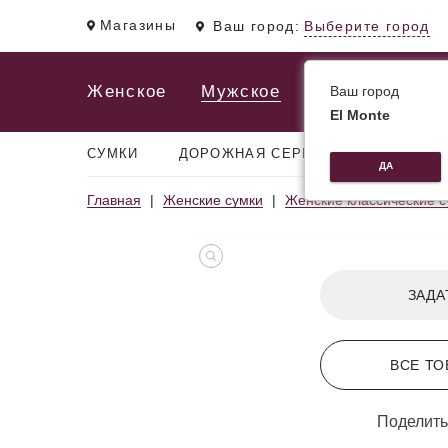
Магазины
Ваш город:
Выберите город
Женское
Мужское
Ваш город
El Monte
СУМКИ
ДОРОЖНАЯ СЕРИЯ
РЮКЗАКИ
ДА
Главная
Женские сумки
Женские классические с
ЗАДА
ВСЕ ТО
Поделить