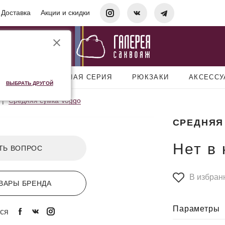
Доставка
Акции и скидки
УМКИ
ДОРОЖНАЯ СЕРИЯ
РЮКЗАКИ
АКСЕСС
ВЫБРАТЬ ДРУГОЙ
Средняя сумка Voggo
СРЕДНЯЯ
Нет в
ТЬ ВОПРОС
В избран
ВАРЫ БРЕНДА
Параметры
ся