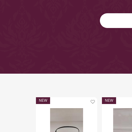
NEW
NEW