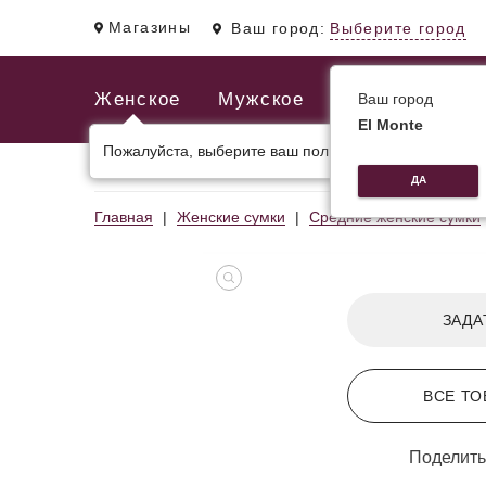
Магазины
Ваш город:
Выберите город
Женское
Мужское
Ваш город
El Monte
Пожалуйста, выберите ваш пол.
ЖЕНСКИЕ СУМКИ
МУЖСКИЕ И ДЕЛОВЫЕ С
ДА
Главная
Женские сумки
Средние женские сумки
ЗАДА
ВСЕ ТО
Поделить