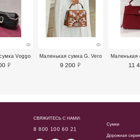
сумка Voggo
Маленькая сумка G. Vero
Маленькая 
00
9 200
11 
СВЯЖИТЕСЬ С НАМИ:
Сумки
8 800 100 60 21
Дорожная сери