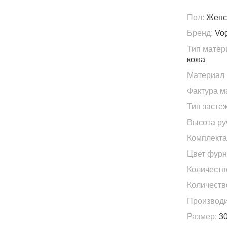
Пол:
Женс
Бренд:
Vo
Тип матер
кожа
Материал 
Фактура м
Тип застеж
Высота ру
Комплекта
Цвет фурн
Количеств
Количеств
Производи
Размер:
30