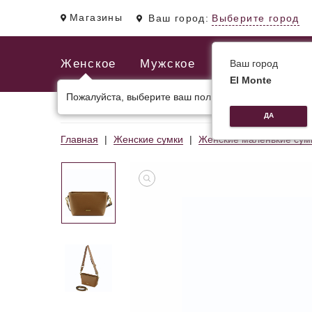
Магазины
Ваш город:
Выберите город
Женское
Мужское
Ваш город
El Monte
Пожалуйста, выберите ваш пол.
ЖЕНСКИЕ СУМКИ
МУЖСКИЕ И ДЕЛОВЫЕ С
ДА
Главная
Женские сумки
Женские маленькие сум