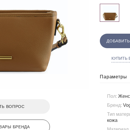
ДОБАВИТЬ
КУПИТЬ В
Параметры
Пол:
Женс
Бренд:
Vo
ТЬ ВОПРОС
Тип матер
кожа
ВАРЫ БРЕНДА
Материал 