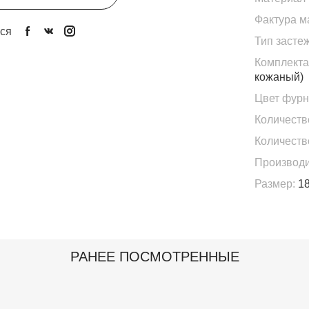
Фактура м
ся
Тип застеж
Комплекта
кожаный)
Цвет фурн
Количеств
Количеств
Производи
Размер:
18
РАНЕЕ ПОСМОТРЕННЫЕ