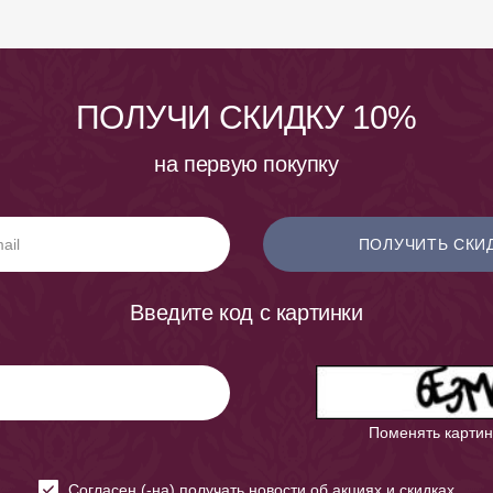
ПОЛУЧИ СКИДКУ 10%
на первую покупку
ПОЛУЧИТЬ СКИ
Введите код с картинки
Поменять картин
Cогласен (-на) получать новости об акциях и скидках