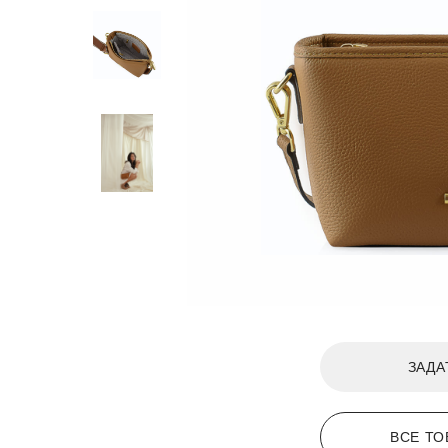
ЗАДА
ВСЕ ТО