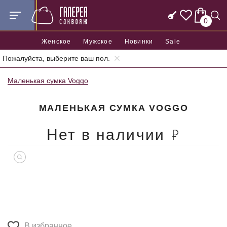
0
Женское
Мужское
Новинки
Sale
Пожалуйста, выберите ваш пол.
Главная
Женские сумки
Женские маленькие сумки
Маленькая сумка Voggo
МАЛЕНЬКАЯ СУМКА VOGGO
Нет в наличии
В избранное