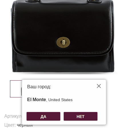
Ваш город:
El Monte
, United States
Артикул:
K-88807
ДА
НЕТ
Цвет:
черный