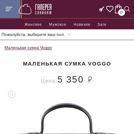
0
Женское
Мужское
Новинки
Sale
Пожалуйста, выберите ваш пол.
Главная
Женские сумки
Женские маленькие сумки
Маленькая сумка Voggo
МАЛЕНЬКАЯ СУМКА VOGGO
5 350
Цена: