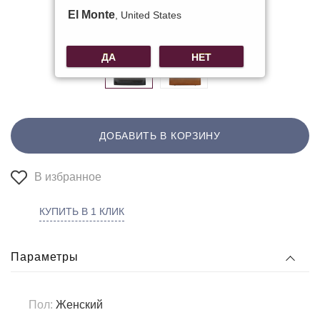
Другие цвета:
El Monte
, United States
ДА
НЕТ
ДОБАВИТЬ В КОРЗИНУ
В избранное
КУПИТЬ В 1 КЛИК
Параметры
Пол:
Женский