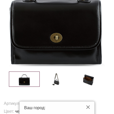
Артикул:
K-88807
Ваш город:
Цвет:
черный