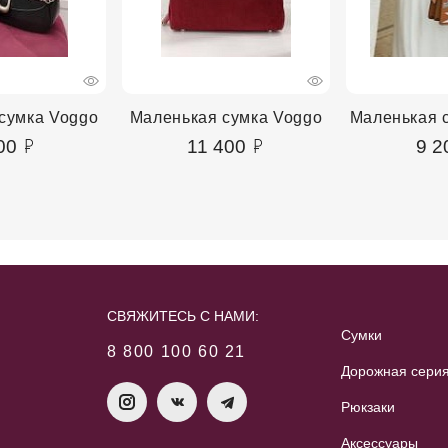
сумка Voggo
Маленькая сумка Voggo
Маленькая с
00
11 400
9 2
СВЯЖИТЕСЬ С НАМИ:
Сумки
8 800 100 60 21
Дорожная сери
Рюкзаки
Аксессуары