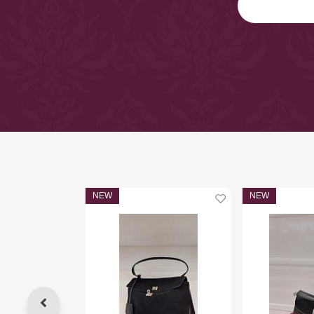
NEW
NEW