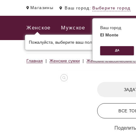
Магазины
Ваш город:
Выберите город
Женское
Мужское
Ваш город
El Monte
Пожалуйста, выберите ваш пол.
ЖЕНСКИЕ СУМКИ
МУЖСКИЕ И ДЕЛОВЫЕ С
ДА
Главная
Женские сумки
Женские классические с
ЗАДА
ВСЕ ТО
Поделить