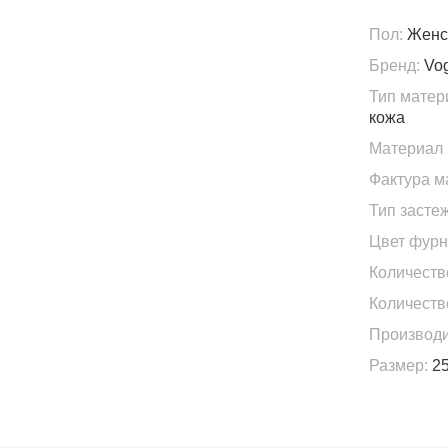
Пол:
Женс
Бренд:
Vo
Тип матер
кожа
Материал 
Фактура м
Тип застеж
Цвет фурн
Количеств
Количеств
Производи
Размер:
25