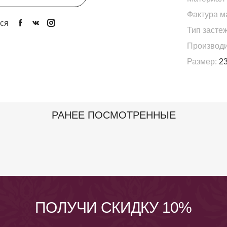
Фактура м
ся
Тип застеж
Производи
Размер:
23
РАНЕЕ ПОСМОТРЕННЫЕ
ПОЛУЧИ СКИДКУ 10%