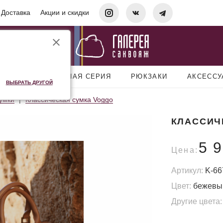
Доставка
Акции и скидки
УМКИ
ДОРОЖНАЯ СЕРИЯ
РЮКЗАКИ
АКСЕСС
ВЫБРАТЬ ДРУГОЙ
умки
Классическая сумка Voggo
КЛАССИЧ
5 
Цена:
Артикул:
K-66
Цвет:
бежевы
Другие цвета: