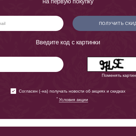
на первую покупку
ПОЛУЧИТЬ СКИ
Введите код с картинки
Поменять картин
Cогласен (-на) получать новости об акциях и скидках
*
Условия акции