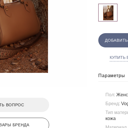
ДОБАВИТЬ
КУПИТЬ В
Параметры
Пол:
Женс
Бренд:
Vo
ТЬ ВОПРОС
Тип матер
кожа
ВАРЫ БРЕНДА
Материал 