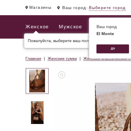
Магазины
Ваш город:
Выберите город
Женское
Мужское
Ваш город
El Monte
Пожалуйста, выберите ваш пол.
ЖЕНСКИЕ СУМКИ
МУЖСКИЕ И ДЕЛОВЫЕ С
ДА
Главная
Женские сумки
Женские классические с