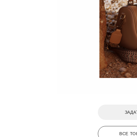
ЗАДА
ВСЕ ТО