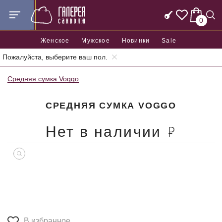
0
Женское
Мужское
Новинки
Sale
Пожалуйста, выберите ваш пол.
Главная
Женские сумки
Средние женские сумки
Средняя сумка Voggo
СРЕДНЯЯ СУМКА VOGGO
Нет в наличии
В избранное