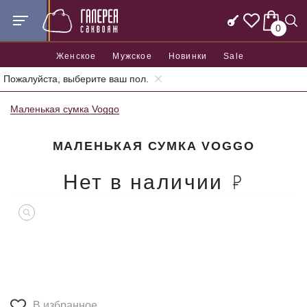
0
Женское
Мужское
Новинки
Sale
Пожалуйста, выберите ваш пол.
Главная
Женские сумки
Женские маленькие сумки
Маленькая сумка Voggo
МАЛЕНЬКАЯ СУМКА VOGGO
Нет в наличии
В избранное