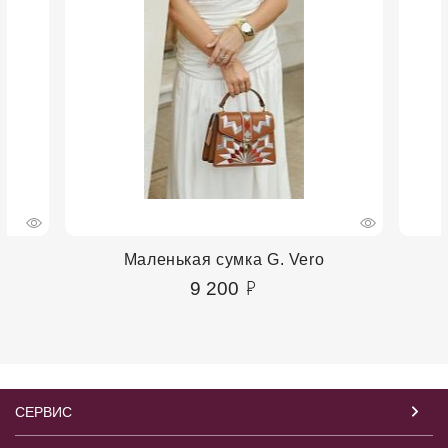
Маленькая сумка G. Vero
9 200
СЕРВИС