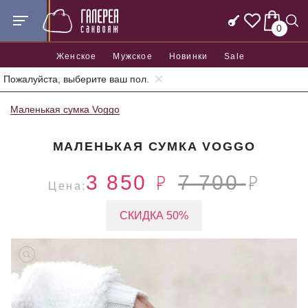
0
Женское
Мужское
Новинки
Sale
Пожалуйста, выберите ваш пол.
Главная
Женские сумки
Женские маленькие сумки
Маленькая сумка Voggo
МАЛЕНЬКАЯ СУМКА VOGGO
3 850
7 700
Цена:
СКИДКА 50%