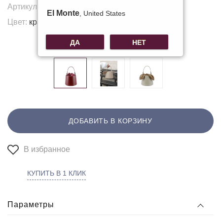
Артикул:
B-68815
El Monte
, United States
Цвет:
красный
Другие цвета:
ДА
НЕТ
ДОБАВИТЬ В КОРЗИНУ
В избранное
КУПИТЬ В 1 КЛИК
Параметры