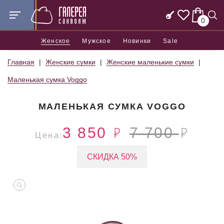
0
Женское
Мужское
Новинки
Sale
Главная
Женские сумки
Женские маленькие сумки
Маленькая сумка Voggo
МАЛЕНЬКАЯ СУМКА VOGGO
3 850
7 700
Цена:
СКИДКА 50%