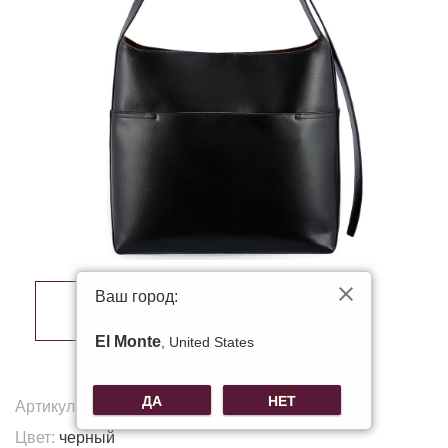
Ваш город:
El Monte
, United States
ДА
НЕТ
Артикул:
V-9631
Цвет:
черный