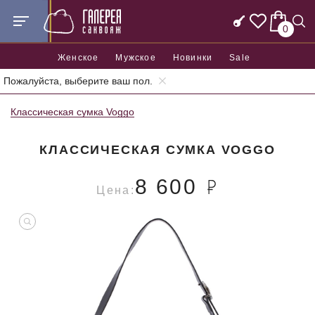
0
Женское
Мужское
Новинки
Sale
Пожалуйста, выберите ваш пол.
Главная
Женские сумки
Женские классические сумки
Классическая сумка Voggo
КЛАССИЧЕСКАЯ СУМКА VOGGO
8 600
Цена: