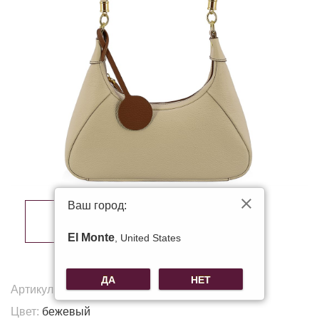
Ваш город:
El Monte
, United States
ДА
НЕТ
Артикул:
V-7509
Цвет:
бежевый