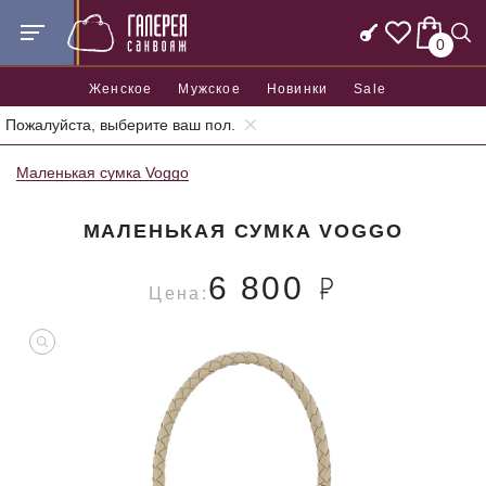
0
Женское
Мужское
Новинки
Sale
Пожалуйста, выберите ваш пол.
Главная
Женские сумки
Женские маленькие сумки
Маленькая сумка Voggo
МАЛЕНЬКАЯ СУМКА VOGGO
6 800
Цена: