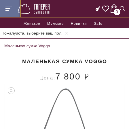
0
Женское
Мужское
Новинки
Sale
Пожалуйста, выберите ваш пол.
Главная
Женские сумки
Женские маленькие сумки
Маленькая сумка Voggo
МАЛЕНЬКАЯ СУМКА VOGGO
7 800
Цена: