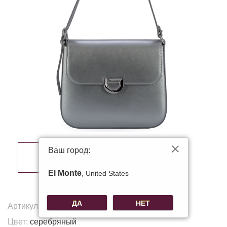
Ваш город:
El Monte
, United States
ДА
НЕТ
Артикул:
B-5751
Цвет:
серебряный