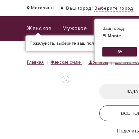
Магазины
Ваш город:
Выберите город
Женское
Мужское
Ваш город
El Monte
Пожалуйста, выберите ваш пол.
ЖЕНСКИЕ СУМКИ
МУЖСКИЕ И ДЕЛОВЫЕ С
ДА
Главная
Женские сумки
Шопперы
Шоппер Vo
ЗАДА
ВСЕ ТО
Поделить