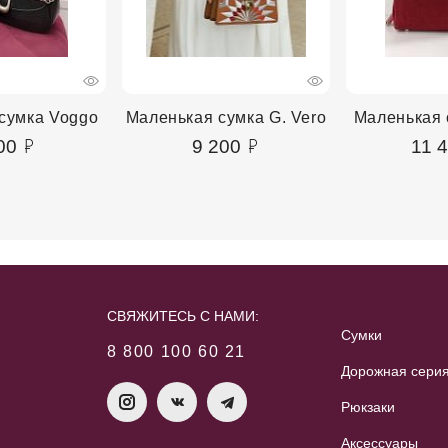
сумка Voggo
Маленькая сумка G. Vero
Маленькая 
00
9 200
11 
СВЯЖИТЕСЬ С НАМИ:
Сумки
8 800 100 60 21
Дорожная сери
Рюкзаки
Аксессуары