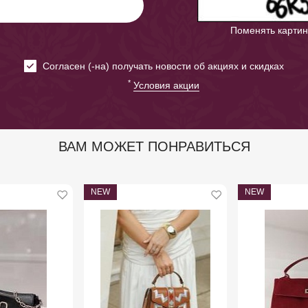
Поменять картин
Cогласен (-на) получать новости об акциях и скидках
*
Условия акции
ВАМ МОЖЕТ ПОНРАВИТЬСЯ
NEW
NEW