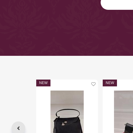
NEW
NEW