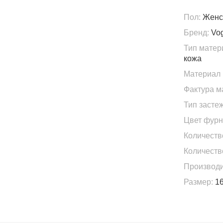
Пол:
Женс
Бренд:
Vo
Тип матер
кожа
Материал 
Фактура м
Тип застеж
Цвет фурн
Количеств
Количеств
Производи
Размер:
16