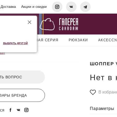
Доставка
Акции и скидки
УМКИ
ДОРОЖНАЯ СЕРИЯ
РЮКЗАКИ
АКСЕСС
ВЫБРАТЬ ДРУГОЙ
ggo
ШОППЕР 
Нет в
ТЬ ВОПРОС
В избран
ВАРЫ БРЕНДА
Параметры
ся