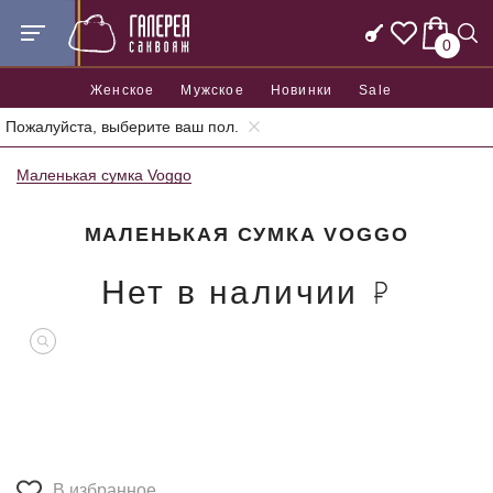
0
Женское
Мужское
Новинки
Sale
Пожалуйста, выберите ваш пол.
Главная
Женские сумки
Женские маленькие сумки
Маленькая сумка Voggo
МАЛЕНЬКАЯ СУМКА VOGGO
Нет в наличии
В избранное