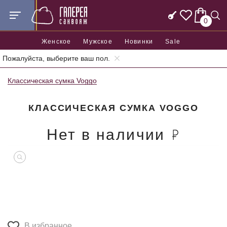
0
Женское
Мужское
Новинки
Sale
Пожалуйста, выберите ваш пол.
Главная
Женские сумки
Женские классические сумки
Классическая сумка Voggo
КЛАССИЧЕСКАЯ СУМКА VOGGO
Нет в наличии
В избранное