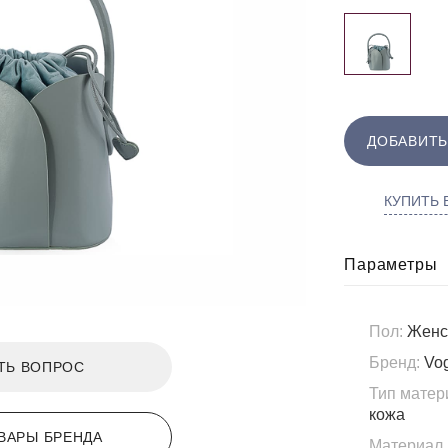
ДОБАВИТЬ
КУПИТЬ В
Параметры
Пол:
Женс
Бренд:
Vo
ТЬ ВОПРОС
Тип матер
кожа
ВАРЫ БРЕНДА
Материал 