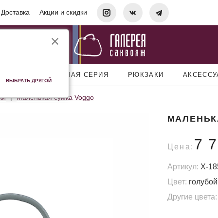
Доставка
Акции и скидки
УМКИ
ДОРОЖНАЯ СЕРИЯ
РЮКЗАКИ
АКСЕСС
ВЫБРАТЬ ДРУГОЙ
ки
Маленькая сумка Voggo
МАЛЕНЬК
7 
Цена:
Артикул:
X-18
Цвет:
голубой
Другие цвета: