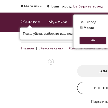
Магазины
Ваш город:
Выберите город
Женское
Мужское
Ваш город
El Monte
Пожалуйста, выберите ваш пол.
ЖЕНСКИЕ СУМКИ
МУЖСКИЕ И ДЕЛОВЫЕ С
ДА
Главная
Женские сумки
Женские маленькие сум
ЗАДА
ВСЕ ТО
Поделить