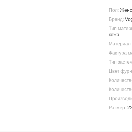
Пол:
Женс
Бренд:
Vo
Тип матер
кожа
Материал 
Фактура м
Тип застеж
Цвет фурн
Количеств
Количеств
Производи
Размер:
22