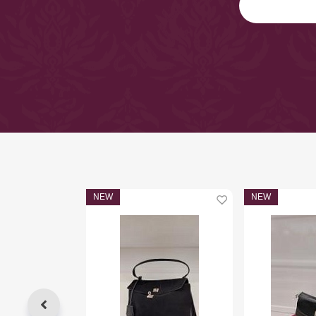
NEW
NEW