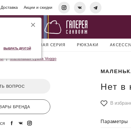
Доставка
Акции и скидки
УМКИ
ДОРОЖНАЯ СЕРИЯ
РЮКЗАКИ
АКСЕСС
ВЫБРАТЬ ДРУГОЙ
ки
Маленькая сумка Voggo
МАЛЕНЬК
Нет в
ТЬ ВОПРОС
В избран
ВАРЫ БРЕНДА
Параметры
ся