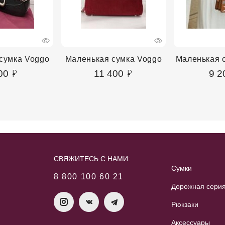
сумка Voggo
Маленькая сумка Voggo
Маленькая с
00
11 400
9 2
СВЯЖИТЕСЬ С НАМИ:
Сумки
8 800 100 60 21
Дорожная сери
Рюкзаки
Аксессуары