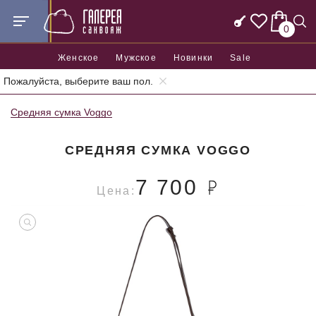
0
Женское
Мужское
Новинки
Sale
Пожалуйста, выберите ваш пол.
Главная
Женские сумки
Средние женские сумки
Средняя сумка Voggo
СРЕДНЯЯ СУМКА VOGGO
7 700
Цена: