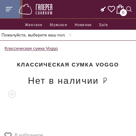
0
Женское
Мужское
Новинки
Sale
Пожалуйста, выберите ваш пол.
Главная
Женские сумки
Женские классические сумки
Классическая сумка Voggo
КЛАССИЧЕСКАЯ СУМКА VOGGO
Нет в наличии
В избранное