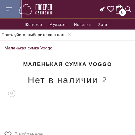
0
Женское
Мужское
Новинки
Sale
Пожалуйста, выберите ваш пол.
Главная
Женские сумки
Женские маленькие сумки
Маленькая сумка Voggo
МАЛЕНЬКАЯ СУМКА VOGGO
Нет в наличии
В избранное