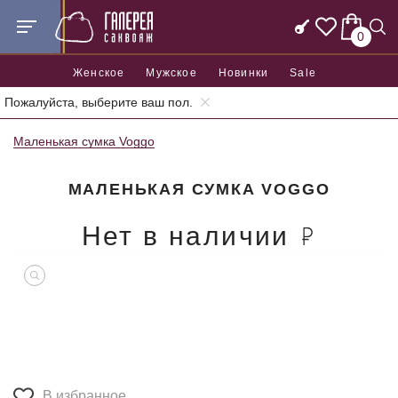
0
Женское
Мужское
Новинки
Sale
Пожалуйста, выберите ваш пол.
Главная
Женские сумки
Женские маленькие сумки
Маленькая сумка Voggo
МАЛЕНЬКАЯ СУМКА VOGGO
Нет в наличии
В избранное