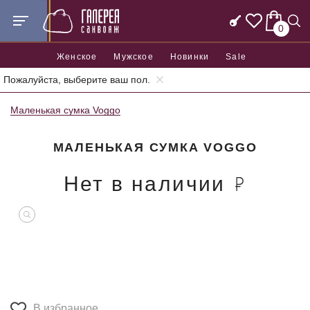
0
Женское
Мужское
Новинки
Sale
Пожалуйста, выберите ваш пол.
Главная
Женские сумки
Женские маленькие сумки
Маленькая сумка Voggo
МАЛЕНЬКАЯ СУМКА VOGGO
Нет в наличии
В избранное