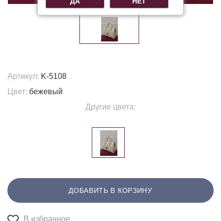
ДА
НЕТ
Артикул:
K-5108
Цвет:
бежевый
Другие цвета:
ДОБАВИТЬ В КОРЗИНУ
В избранное