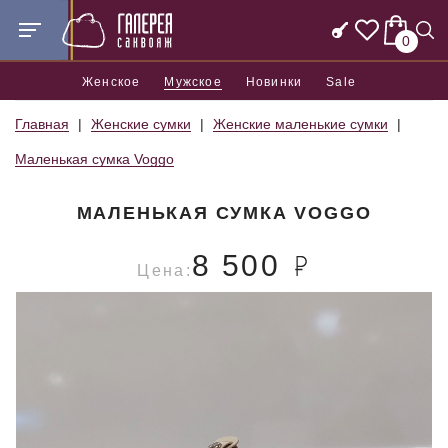
0
Женское
Мужское
Новинки
Sale
Главная
Женские сумки
Женские маленькие сумки
Маленькая сумка Voggo
МАЛЕНЬКАЯ СУМКА VOGGO
8 500
Цена: