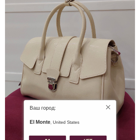
Ваш город:
El Monte
, United States