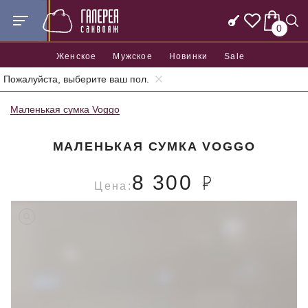
0
Женское
Мужское
Новинки
Sale
Пожалуйста, выберите ваш пол.
Главная
Женские сумки
Женские маленькие сумки
Маленькая сумка Voggo
МАЛЕНЬКАЯ СУМКА VOGGO
8 300
Цена: