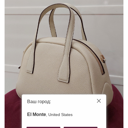
Ваш город:
El Monte
, United States