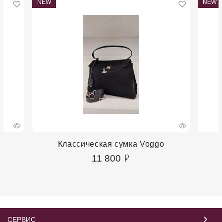
NEW
NEW
Классическая сумка Voggo
11 800
СЕРВИС