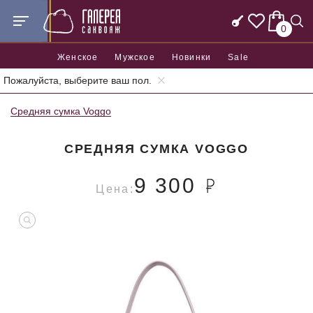
0
Женское
Мужское
Новинки
Sale
Пожалуйста, выберите ваш пол.
Главная
Женские сумки
Средние женские сумки
Средняя сумка Voggo
СРЕДНЯЯ СУМКА VOGGO
9 300
Цена: