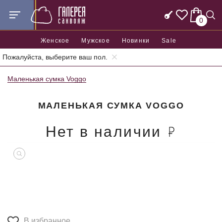
0
Женское
Мужское
Новинки
Sale
Пожалуйста, выберите ваш пол.
Главная
Женские сумки
Женские маленькие сумки
Маленькая сумка Voggo
МАЛЕНЬКАЯ СУМКА VOGGO
Нет в наличии
В избранное